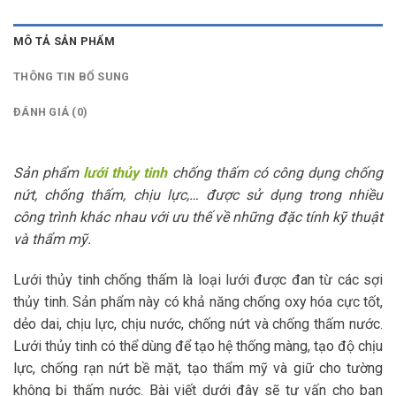
MÔ TẢ SẢN PHẨM
THÔNG TIN BỔ SUNG
ĐÁNH GIÁ (0)
Sản phẩm
lưới thủy tinh
chống thấm có công dụng chống
nứt, chống thấm, chịu lực,… được sử dụng trong nhiều
công trình khác nhau với ưu thế về những đặc tính kỹ thuật
và thẩm mỹ.
Lưới thủy tinh chống thấm là loại lưới được đan từ các sợi
thủy tinh. Sản phẩm này có khả năng chống oxy hóa cực tốt,
dẻo dai, chịu lực, chịu nước, chống nứt và chống thấm nước.
Lưới thủy tinh có thể dùng để tạo hệ thống màng, tạo độ chịu
lực, chống rạn nứt bề mặt, tạo thẩm mỹ và giữ cho tường
không bị thấm nước. Bài viết dưới đây sẽ tư vấn cho bạn