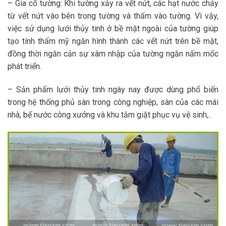
– Gia cố tường: Khi tường xảy ra vết nứt, các hạt nước chảy
từ vết nứt vào bên trong tường và thấm vào tường. Vì vậy,
việc sử dụng lưới thủy tinh ở bề mặt ngoài của tường giúp
tạo tính thẩm mỹ ngăn hình thành các vết nứt trên bề mặt,
đồng thời ngăn cản sự xâm nhập của tường ngăn nấm mốc
phát triển.
– Sản phẩm lưới thủy tinh ngày nay được dùng phổ biến
trong hệ thống phủ sàn trong công nghiệp, sàn của các mái
nhà, bể nước công xưởng và khu tắm giặt phục vụ vệ sinh,..