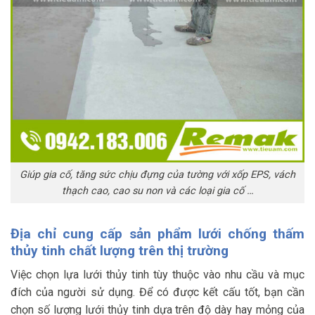
Giúp gia cố, tăng sức chịu đựng của tường với xốp EPS, vách
thạch cao, cao su non và các loại gia cố …
Địa chỉ cung cấp sản phẩm lưới chống thấm
thủy tinh chất lượng trên thị trường
Việc chọn lựa lưới thủy tinh tùy thuộc vào nhu cầu và mục
đích của người sử dụng. Để có được kết cấu tốt, bạn cần
chọn số lượng lưới thủy tinh dựa trên độ dày hay mỏng của