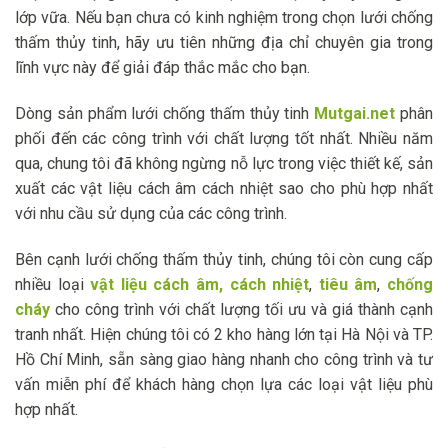
lớp vữa. Nếu bạn chưa có kinh nghiệm trong chọn lưới chống
thấm thủy tinh, hãy ưu tiên những địa chỉ chuyên gia trong
lĩnh vực này để giải đáp thắc mắc cho bạn.
Dòng sản phẩm lưới chống thấm thủy tinh
Mutgai.net
phân
phối đến các công trình với chất lượng tốt nhất. Nhiều năm
qua, chung tôi đã không ngừng nỗ lực trong việc thiết kế, sản
xuất các vật liệu cách âm cách nhiệt sao cho phù hợp nhất
với nhu cầu sử dụng của các công trình.
Bên cạnh lưới chống thấm thủy tinh, chúng tôi còn cung cấp
nhiều loại
vật liệu cách âm, cách nhiệt
,
tiêu âm
,
chống
cháy
cho công trình với chất lượng tối ưu và giá thành cạnh
tranh nhất. Hiện chúng tôi có 2 kho hàng lớn tại Hà Nội và TP.
Hồ Chí Minh, sẵn sàng giao hàng nhanh cho công trình và tư
vấn miễn phí để khách hàng chọn lựa các loại vật liệu phù
hợp nhất.