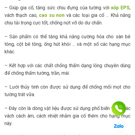
– Giúp gia cố, tăng sức chịu đựng của tường với
xốp EPS
,
vách thạch cao,
cao su non
và các loại gia cố … Khả năng
chịu tải trọng cực tốt, chống nứt vỡ do dư chấn.
– Sản phẩm có thể tăng khả năng cường hóa cho sàn bê
tông, cột bê tông, ống hút khói … và một số các hạng mục
khác.
– Kết hợp với các chất chống thấm dạng lỏng chuyên dùng
để chống thấm tường, trần, mái
– Lưới thủy tinh còn được sử dụng để chống mối mọt cho
tường trát vữa.
– Đây còn là dòng vật liệu được sử dụng phổ biến trong các
vách cách âm, cách nhiệt nhằm gia cố thêm cho hạng mục
này.