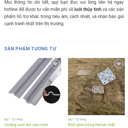
Mọi thông tin chi tiết, quý bạn đọc vui lòng liên hệ ngay
hotline để được tư vấn miễn phí về
lưới thủy tinh
và các sản
phẩm hỗ trợ khác trong tiêu âm, cách nhiệt, và nhận báo giá
cạnh tranh nhất trên thị trường.
SẢN PHẨM TƯƠNG TỰ
Add to
Add to
wishlist
wishlist
VẬT TƯ PHỤ
VẬT TƯ PHỤ
Gioăng cách âm cửa trượt
Đinh ghim bông Remak chất