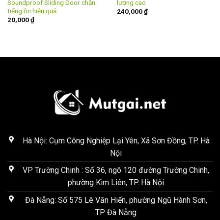
Soundproof Sliding Door chặn
lượng cao
tiếng ồn hiệu quả
240,000
₫
20,000
₫
Hà Nội: Cụm Công Nghiệp Lại Yên, Xã Sơn Đồng, TP. Hà
Nội
VP Trường Chinh : Số 36, ngõ 120 đường Trường Chinh,
phường Kim Liên, TP. Hà Nội
Đà Nẵng: Số 575 Lê Văn Hiến, phường Ngũ Hành Sơn,
TP Đà Nẵng