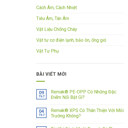
Cách Âm, Cách Nhiệt
Tiêu Âm, Tán Âm
Vật Liệu Chống Cháy
Vật tư cơ điện lạnh, bảo ôn, ống gió
Vật Tư Phụ
BÀI VIẾT MỚI
Remak® PE-OPP Có Những Đặc
09
Th7
Điểm Nổi Bật Gì?
Remak® XPS Có Thân Thiện Với Môi
04
Th7
Trường Không?