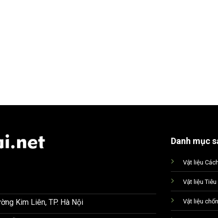
Danh mục s
Vật liệu Các
Vật liệu Tiê
Vật liệu chố
ờng Kim Liên, TP. Hà Nội