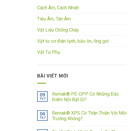
Cách Âm, Cách Nhiệt
Tiêu Âm, Tán Âm
Vật Liệu Chống Cháy
Vật tư cơ điện lạnh, bảo ôn, ống gió
Vật Tư Phụ
BÀI VIẾT MỚI
Remak® PE-OPP Có Những Đặc
09
Th7
Điểm Nổi Bật Gì?
Remak® XPS Có Thân Thiện Với Môi
04
Th7
Trường Không?