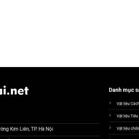
Danh mục s
Vật liệu Các
Vật liệu Tiê
Vật liệu chố
ờng Kim Liên, TP. Hà Nội