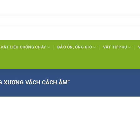
VẬT LIỆU CHỐNG CHÁY
BẢO ÔN, ỐNG GIÓ
VẬT TƯ PHỤ
G XƯƠNG VÁCH CÁCH ÂM”