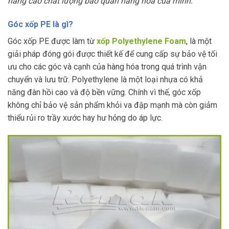
nâng cao chất lượng bảo quản hàng hóa của mình.
Góc xốp PE là gì?
Góc xốp PE được làm từ
xốp Polyethylene Foam
, là một
giải pháp đóng gói được thiết kế để cung cấp sự bảo vệ tối
ưu cho các góc và cạnh của hàng hóa trong quá trình vận
chuyển và lưu trữ. Polyethylene là một loại nhựa có khả
năng đàn hồi cao và độ bền vững. Chính vì thế, góc xốp
không chỉ bảo vệ sản phẩm khỏi va đập mạnh mà còn giảm
thiểu rủi ro trầy xước hay hư hỏng do áp lực.