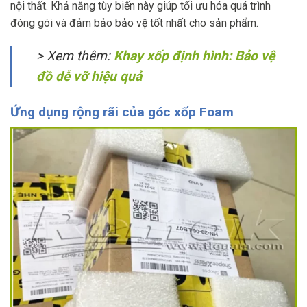
nội thất. Khả năng tùy biến này giúp tối ưu hóa quá trình
đóng gói và đảm bảo bảo vệ tốt nhất cho sản phẩm.
> Xem thêm:
Khay xốp định hình: Bảo vệ
đồ dễ vỡ hiệu quả
Ứng dụng rộng rãi của góc xốp Foam