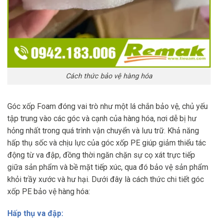
Cách thức bảo vệ hàng hóa
Góc xốp Foam đóng vai trò như một lá chắn bảo vệ, chủ yếu
tập trung vào các góc và cạnh của hàng hóa, nơi dễ bị hư
hỏng nhất trong quá trình vận chuyển và lưu trữ. Khả năng
hấp thụ sốc và chịu lực của góc xốp PE giúp giảm thiểu tác
động từ va đập, đồng thời ngăn chặn sự cọ xát trực tiếp
giữa sản phẩm và bề mặt tiếp xúc, qua đó bảo vệ sản phẩm
khỏi trầy xước và hư hại. Dưới đây là cách thức chi tiết góc
xốp PE bảo vệ hàng hóa:
Hấp thụ va đập: