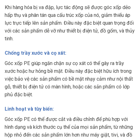
Khi hàng hóa bị va đập, lực tác động sẽ được góc xốp dẻo
hấp thụ và phân tán qua cấu trúc xốp của nó, giảm thiểu áp
lực trực tiếp lên sản phẩm. Điều này đặc biệt quan trọng đối
với các sản phẩm dễ vỡ như thiết bị điện tử, đồ gốm, và thủy
tinh.
Chống trầy xước và cọ xát:
Góc xốp PE giúp ngăn chặn sự cọ xát có thể gây ra trầy
xước hoặc hư hỏng bề mặt. Điều này đặc biệt hữu ích trong
việc bảo vệ các sản phẩm có bề mặt nhạy cảm như nội thất
gỗ, thiết bị điện tử có màn hình, hoặc các sản phẩm có lớp
phủ đặc biệt.
Linh hoạt và tùy biến:
Góc xốp PE có thể được cắt và điều chỉnh để phù hợp với
hình dạng và kích thước cụ thể của mọi sản phẩm, từ những
hộp nhỏ đến các sản phẩm lớn hơn như máy giặt, tivi, và đồ