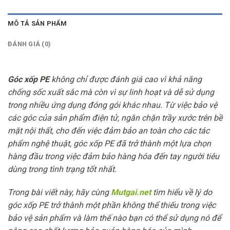
MÔ TẢ SẢN PHẨM
ĐÁNH GIÁ (0)
Góc xốp PE
không chỉ được đánh giá cao vì khả năng
chống sốc xuất sắc mà còn vì sự linh hoạt và dễ sử dụng
trong nhiều ứng dụng đóng gói khác nhau. Từ việc bảo vệ
các góc của sản phẩm điện tử, ngăn chặn trầy xước trên bề
mặt nội thất, cho đến việc đảm bảo an toàn cho các tác
phẩm nghệ thuật, góc xốp PE đã trở thành một lựa chọn
hàng đầu trong việc đảm bảo hàng hóa đến tay người tiêu
dùng trong tình trạng tốt nhất.
Trong bài viết này, hãy cùng
Mutgai.net
tìm hiểu về lý do
góc xốp PE trở thành một phần không thể thiếu trong việc
bảo vệ sản phẩm và làm thế nào bạn có thể sử dụng nó để