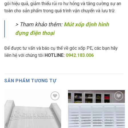
gói hiệu quả, giảm thiểu rủi ro hư hỏng và tăng cường sự an
toàn cho sản phẩm trong quá trình vận chuyển và lưu trữ.
> Tham khảo thêm:
Mút xốp định hình
đựng điện thoại
Để được tư vấn và báo cụ thể về góc xốp PE, các bạn hãy
liên hệ với chúng tôi
HOTLINE:
0942.183.006
SẢN PHẨM TƯƠNG TỰ
Add to
Add to
wishlist
wishlist