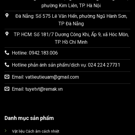
phường Kim Liên, TP. Hà Nội
Đà Nẵng: Số 575 Lê Văn Hiến, phường Ngũ Hành Sơn,
TP Đà Nẵng
TP. HCM: Số 181/7 Dương Công Khi, Ấp 9, xã Hóc Môn,
TP. Hồ Chí Minh
Hotline: 0942.183.006
Hotline phản ánh sản phẩm/dịch vụ: 024 224 27731
Email:
vatlieutieuam@gmail.com
Email:
tuyetvt@remak.vn
Danh mục sản phẩm
Vật liệu Cách âm cách nhiệt