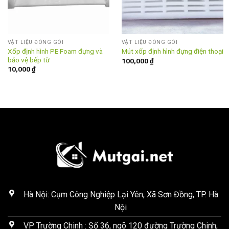
VẬT LIỆU ĐÓNG GÓI
VẬT LIỆU ĐÓNG GÓI
Xốp định hình PE Foam đựng và
Mút xốp định hình đựng điện thoại
bảo vệ bếp từ
100,000
₫
10,000
₫
Hà Nội: Cụm Công Nghiệp Lại Yên, Xã Sơn Đồng, TP. Hà
Nội
VP Trường Chinh : Số 36, ngõ 120 đường Trường Chinh,