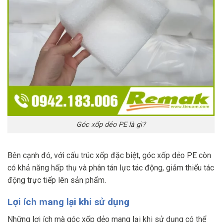
Góc xốp dẻo PE là gì?
Bên cạnh đó, với cấu trúc xốp đặc biệt, góc xốp dẻo PE còn
có khả năng hấp thụ và phân tán lực tác động, giảm thiểu tác
động trực tiếp lên sản phẩm.
Lợi ích mang lại khi sử dụng
Những lợi ích mà góc xốp dẻo mang lại khi sử dụng có thể