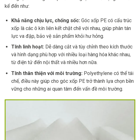
kể đến như:
Khả năng chịu lực, chống sốc:
Góc xốp PE có cấu trúc
xốp là các ô kín liên kết chặt chẽ với nhau, giúp phân tán
lực va đập, bảo vệ sản phẩm khỏi hư hỏng.
Tính linh hoạt:
Dễ dàng cắt và tùy chỉnh theo kích thước
và hình dạng phù hợp với nhiều loại hàng hóa khác nhau,
từ điện tử đến nội thất và nhiều hơn nữa.
Tính thân thiện với môi trường:
Polyethylene có thể tái
chế, điều này giúp cho góc xốp PE trở thành lựa chọn bền
vững cho những ai quan tâm đến vấn đề môi trường.