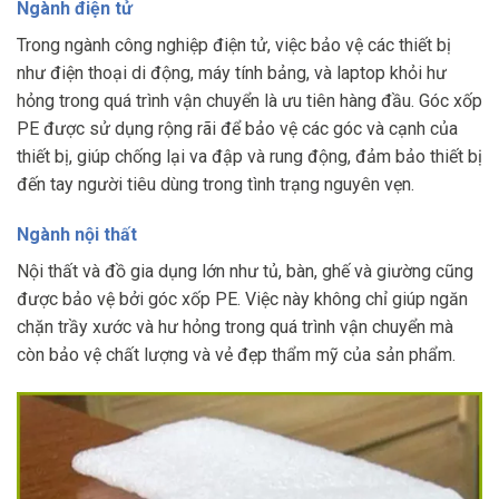
Ngành điện tử
Trong ngành công nghiệp điện tử, việc bảo vệ các thiết bị
như điện thoại di động, máy tính bảng, và laptop khỏi hư
hỏng trong quá trình vận chuyển là ưu tiên hàng đầu. Góc xốp
PE được sử dụng rộng rãi để bảo vệ các góc và cạnh của
thiết bị, giúp chống lại va đập và rung động, đảm bảo thiết bị
đến tay người tiêu dùng trong tình trạng nguyên vẹn.
Ngành nội thất
Nội thất và đồ gia dụng lớn như tủ, bàn, ghế và giường cũng
được bảo vệ bởi góc xốp PE. Việc này không chỉ giúp ngăn
chặn trầy xước và hư hỏng trong quá trình vận chuyển mà
còn bảo vệ chất lượng và vẻ đẹp thẩm mỹ của sản phẩm.