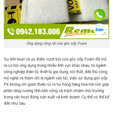
Ứng dụng rộng rãi của góc xốp Foam
Sự linh hoạt và ưu điểm vượt trội của góc xốp Foam đã mở
ra cơ hội ứng dụng trong nhiều lĩnh vực khác nhau, từ ngành
công nghiệp điện tử, thiết bị gia dụng, nội thất, đến thủ công
mỹ nghệ và thậm chí là ngành vận tải. Việc sử dụng góc xốp
PE không chỉ giảm thiểu rủi ro hư hỏng hàng hóa mà còn góp
phần tăng cường tính bền vững và trách nhiệm môi trường
trong các hoạt động sản xuất và kinh doanh. Cụ thể có thể kể
đến như sau: