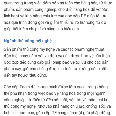
quan trọng trong việc đảm bảo an toàn cho hàng hóa, từ thực
phẩm, sản phẩm công nghiệp, cho đến hàng hóa dễ vỡ. Sự
linh hoạt và khả năng chịu lực của góc xốp PE giúp tối ưu
hóa quá trình đóng gói và giảm thiểu rủi ro hư hỏng, từ đó
giúp tiết kiệm chi phí và nâng cao hiệu quả.
Ngành thủ công mỹ nghệ
Sản phẩm thủ công mỹ nghệ và các tác phẩm nghệ thuật
đặc biệt nhạy cảm với va đập và cần được bảo vệ cẩn thận.
Góc xốp dẻo cung cấp giải pháp bảo vệ tối ưu cho các sản
phẩm này, giữ cho chúng được an toàn từ xưởng sản xuất
đến tay người tiêu dùng.
Góc xốp Foam đã chứng minh được tầm quan trọng không
thể phủ nhận trong việc bảo vệ hàng hóa trong mọi ngành
công nghiệp, từ điện tử đến nội thất, vận tải và thậm chí là
thủ công mỹ nghệ. Nhờ vào khả năng chịu lực, chống sốc, và
tính linh hoạt cao, góc xốp PE cung cấp một giải pháp đóng