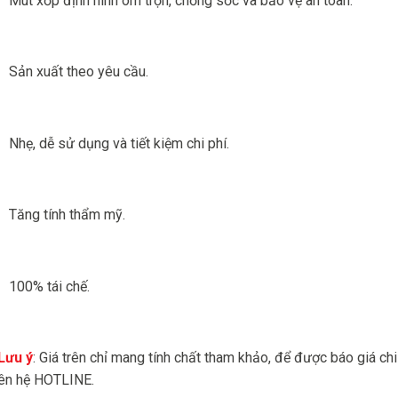
Mút xốp định hình ôm trọn, chống sốc và bảo vệ an toàn.
Sản xuất theo yêu cầu.
Nhẹ, dễ sử dụng và tiết kiệm chi phí.
Tăng tính thẩm mỹ.
100% tái chế.
Lưu ý
: Giá trên chỉ mang tính chất tham khảo, để được báo giá chi 
iên hệ HOTLINE.