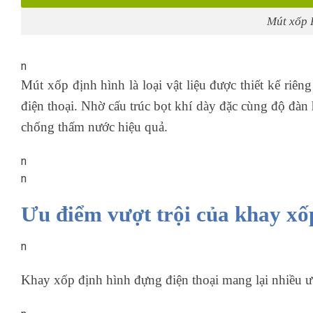
Mút xốp 
n
Mút xốp định hình là loại vật liệu được thiết kế riên
điện thoại. Nhờ cấu trúc bọt khí dày đặc cùng độ đàn
chống thấm nước hiệu quả.
n
n
Ưu điểm vượt trội của khay xố
n
Khay xốp định hình đựng điện thoại mang lại nhiều ưu