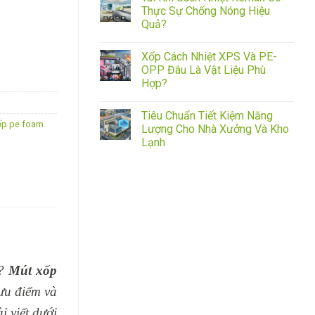
Thực Sự Chống Nóng Hiệu
Quả?
Xốp Cách Nhiệt XPS Và PE-
OPP Đâu Là Vật Liệu Phù
Hợp?
Tiêu Chuẩn Tiết Kiệm Năng
ốp pe foam
Lượng Cho Nhà Xưởng Và Kho
Lạnh
n?
Mút xốp
ưu điểm và
 viết dưới