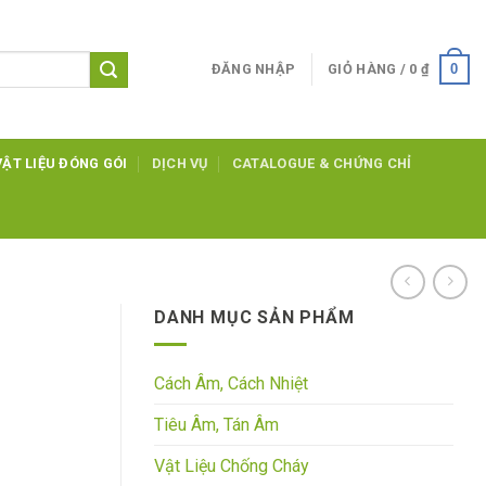
0
ĐĂNG NHẬP
GIỎ HÀNG /
0
₫
VẬT LIỆU ĐÓNG GÓI
DỊCH VỤ
CATALOGUE & CHỨNG CHỈ
DANH MỤC SẢN PHẨM
Cách Âm, Cách Nhiệt
Tiêu Âm, Tán Âm
Vật Liệu Chống Cháy