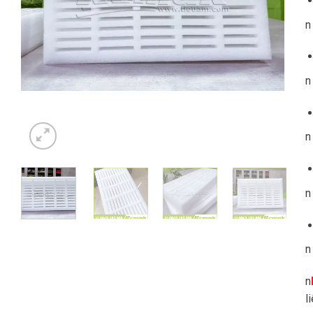
n
n
n
n
n
n
l