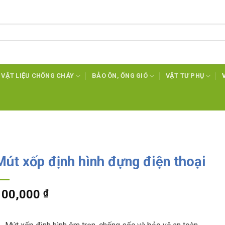
VẬT LIỆU CHỐNG CHÁY
BẢO ÔN, ỐNG GIÓ
VẬT TƯ PHỤ
Mút xốp định hình đựng điện thoại
100,000
₫