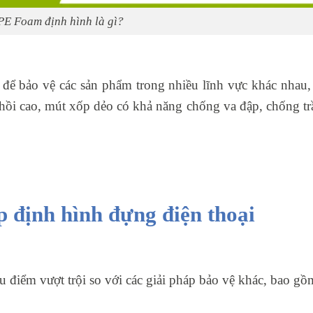
PE Foam định hình là gì?
g để bảo vệ các sản phẩm trong nhiều lĩnh vực khác nhau, 
 hồi cao, mút xốp dẻo có khả năng chống va đập, chống t
p định hình đựng điện thoại
 điểm vượt trội so với các giải pháp bảo vệ khác, bao gồ