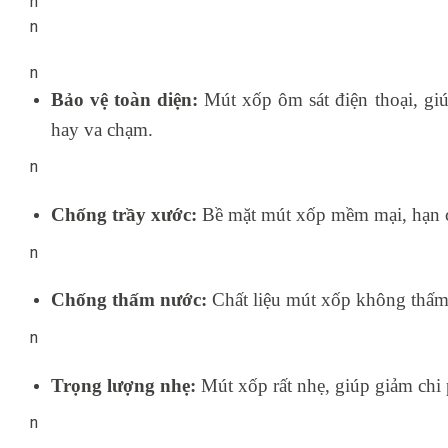
n
n
n
Bảo vệ toàn diện:
Mút xốp ôm sát điện thoại, giú
hay va chạm.
n
Chống trầy xước:
Bề mặt mút xốp mềm mại, hạn ch
n
Chống thấm nước:
Chất liệu mút xốp không thấm 
n
Trọng lượng nhẹ:
Mút xốp rất nhẹ, giúp giảm chi 
n