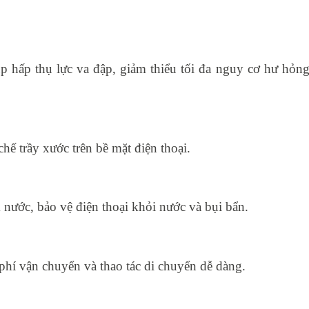
p hấp thụ lực va đập, giảm thiểu tối đa nguy cơ hư hỏng 
ế trầy xước trên bề mặt điện thoại.
nước, bảo vệ điện thoại khỏi nước và bụi bẩn.
phí vận chuyển và thao tác di chuyển dễ dàng.