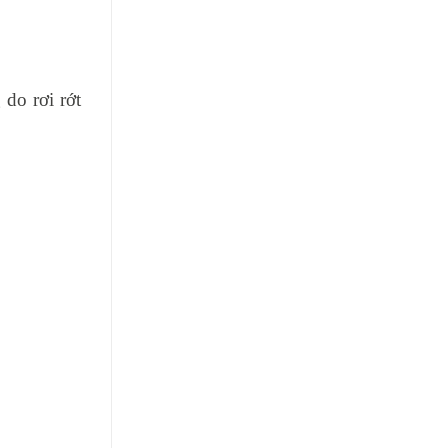
do rơi rớt