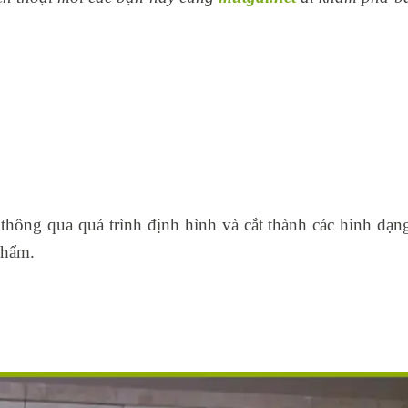
 thông qua quá trình định hình và cắt thành các hình dạn
phẩm.